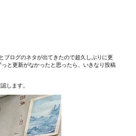
とブログのネタが出てきたので超久しぶりに更
!ずっと更新がなかったと思ったら、いきなり投稿
確認します。