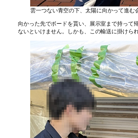
雲一つない青空の下、太陽に向かって進む
向かった先でボードを貰い、展示室まで持って
ないといけません。しかも、この輸送に掛けら