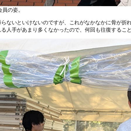
会員の姿。
帰らないといけないのですが、これがなかなかに骨が折
れる人手があまり多くなかったので、何回も往復するこ