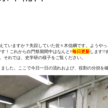
えていますか？失踪していた佐々木信綱です。ようやっ
す！これから白門祭期間中はなんと!!
毎日更新
します!
…。それでは、史学研の様子をご覧ください。
りました。ここで今日一日の流れおよび、役割の分担を