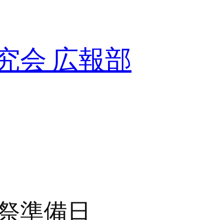
究会 広報部
祭準備日