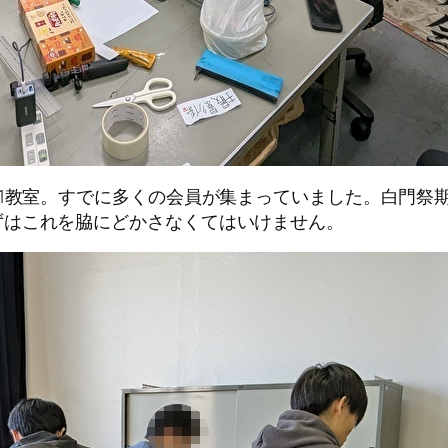
1教室。すでに多くの会員が集まっていました。白門祭
ずはこれを脇にどかさなくてはいけません。