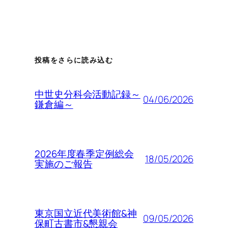
投稿をさらに読み込む
中世史分科会活動記録～
04/06/2026
鎌倉編～
2026年度春季定例総会
18/05/2026
実施のご報告
東京国立近代美術館&神
09/05/2026
保町古書市&懇親会