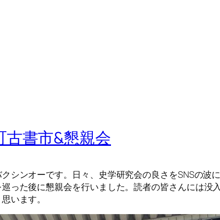
町古書市&懇親会
クシンオーです。日々、史学研究会の良さをSNSの波
を巡った後に懇親会を行いました。読者の皆さんには没
と思います。