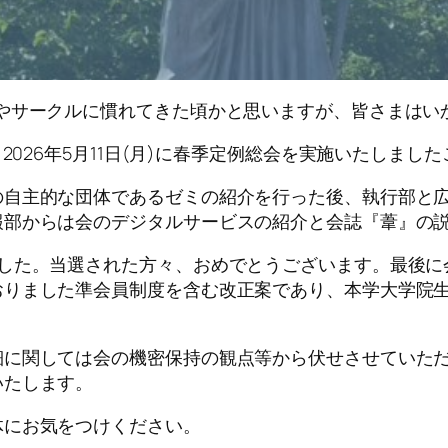
やサークルに慣れてきた頃かと思いますが、皆さまはい
2026年5月11日(月)に春季定例総会を実施いたしまし
自主的な団体であるゼミの紹介を行った後、執行部と広
報部からは会のデジタルサービスの紹介と会誌『葦』の
した。当選された方々、おめでとうございます。最後に
おりました準会員制度を含む改正案であり、本学大学院
に関しては会の機密保持の観点等から伏せさせていただ
いたします。
にお気をつけください。