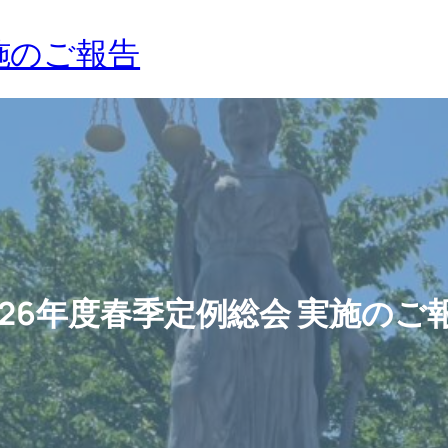
実施のご報告
026年度春季定例総会 実施のご