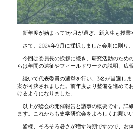
新年度が始まって1か月が過ぎ、新入生も授業
さて、2024年9月に採択しました会則に則り、
今回は委員長の挨拶に続き、研究活動のための
らは年間の遠征やフィールドワークの説明、広
続いて代表委員の選挙を行い、3名が当選しま
案が可決されました。前年度より整備を進めて
けるようになりました。
以上が総会の開催報告と議事の概要です。詳細
ます。これからも史学研究会をよろしくお願い
皆様、そろそろ暑さが増す時期ですので、お体