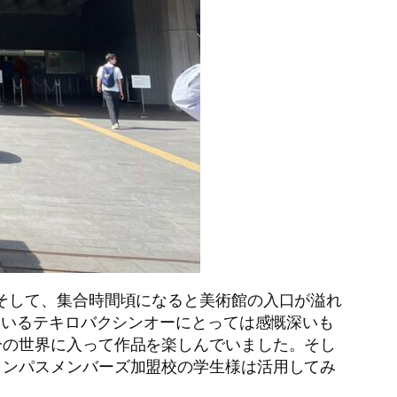
そして、集合時間頃になると美術館の入口が溢れ
ているテキロバクシンオーにとっては感慨深いも
分の世界に入って作品を楽しんでいました。そし
ャンパスメンバーズ加盟校の学生様は活用してみ