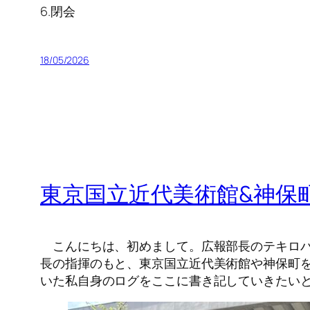
6.閉会
18/05/2026
東京国立近代美術館&神保
こんにちは、初めまして。広報部長のテキロバ
長の指揮のもと、東京国立近代美術館や神保町
いた私自身のログをここに書き記していきたい