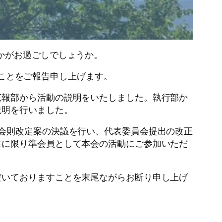
かがお過ごしでしょうか。
たことをご報告申し上げます。
報部から活動の説明をいたしました。執行部か
説明を行いました。
会則改定案の決議を行い、代表委員会提出の改正
生に限り準会員として本会の活動にご参加いただ
いておりますことを末尾ながらお断り申し上げ