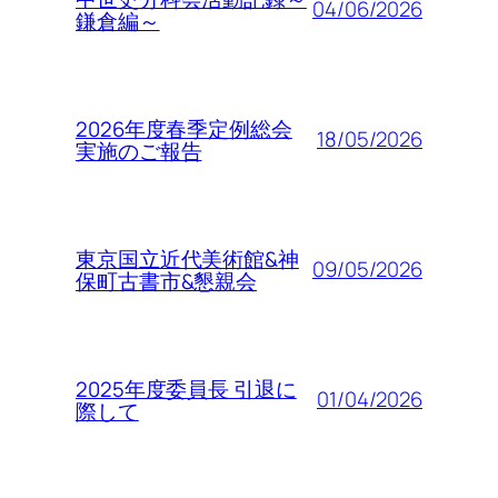
04/06/2026
鎌倉編～
2026年度春季定例総会
18/05/2026
実施のご報告
東京国立近代美術館&神
09/05/2026
保町古書市&懇親会
2025年度委員長 引退に
01/04/2026
際して