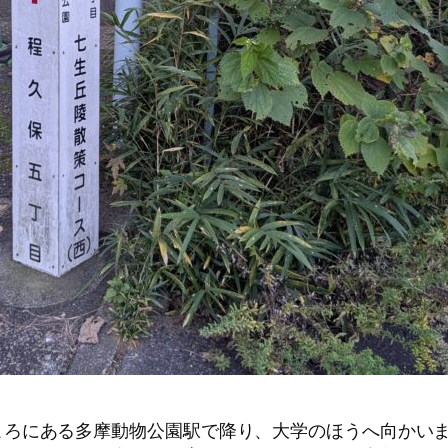
。
ろにある多摩動物公園駅で降り、大学のほうへ向かいま