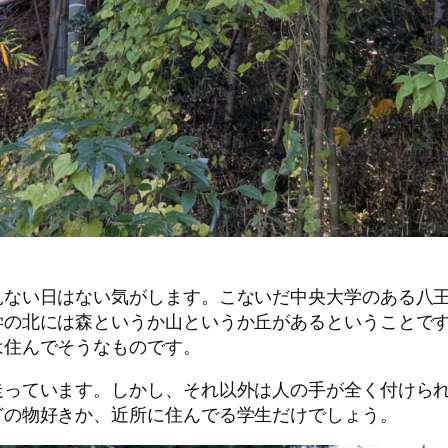
ない日はない気がします。こないだ中央大学のある八王
学の北には森というか山というか丘があるということで
は住んでそうなものです。
っています。しかし、それ以外は人の手が全く付けられ
どの物好きか、近所に住んでる学生だけでしょう。