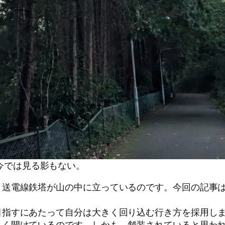
今では見る影もない。
、送電線鉄塔が山の中に立っているのです。今回の記事
指すにあたって自分は大きく回り込む行き方を採用しま
きく開けているのです。しかも、舗装されていると思わ