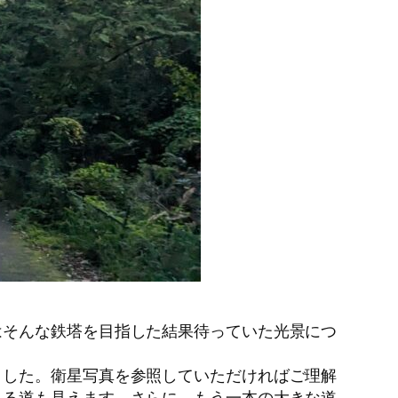
はそんな鉄塔を目指した結果待っていた光景につ
した。衛星写真を参照していただければご理解
れる道も見えます。さらに、もう一本の大きな道