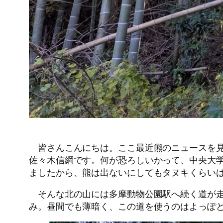
皆さんこんにちは。ここ最近熊のニュースを見
佐々木信綱です。何が恐ろしいかって、中央大
ましたから、熊は出ないにしてもタヌキくらい
そんな北の山には多摩動物公園駅へ続く道が走
み。昼間でも薄暗く、この道を使うのはよっぽ