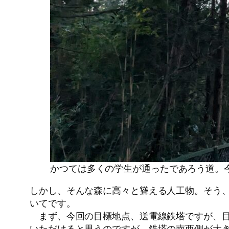
かつては多くの学生が通ったであろう道。
しかし、そんな森に高々と聳える人工物。そう
いてです。
まず、今回の目標地点、送電線鉄塔ですが、目
いただけると思うのですが、鉄塔の南西側が大