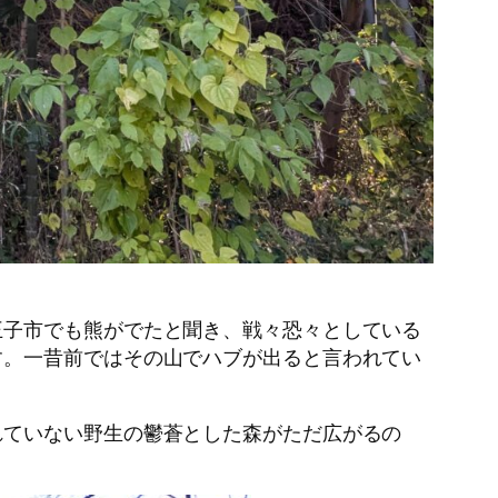
子市でも熊がでたと聞き、戦々恐々としている
す。一昔前ではその山でハブが出ると言われてい
ていない野生の鬱蒼とした森がただ広がるの