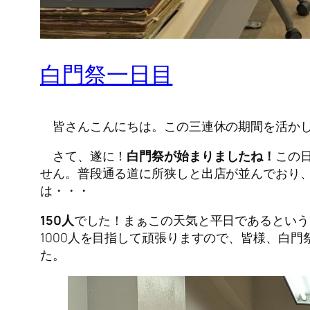
白門祭一日目
皆さんこんにちは。この三連休の期間を活かし
さて、遂に！
白門祭が始まりましたね！
この
せん。普段通る道に所狭しと出店が並んでおり
は・・・
150人
でした！まぁこの天気と平日であるという
1000人を目指して頑張りますので、皆様、白
た。