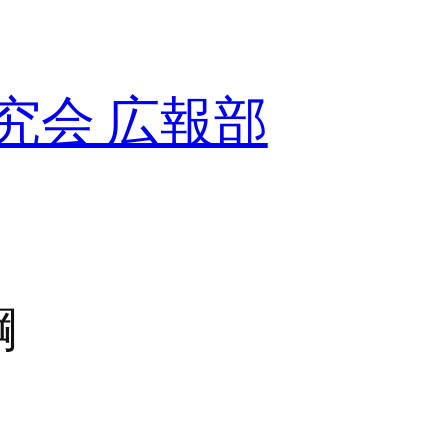
究会 広報部
綱