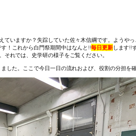
えていますか？失踪していた佐々木信綱です。ようやっ
す！これから白門祭期間中はなんと!!
毎日更新
します!
…。それでは、史学研の様子をご覧ください。
りました。ここで今日一日の流れおよび、役割の分担を